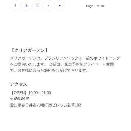
1
2
3
›
»
Page 1 of 19
【クリアガーデン】
クリアガーデンは、ブラジリアンワックス・歯のホワイトニング
をご提供いたします。 当店は、完全予約制プライベート空間
で、お客様に合った施術を心がけております。
アクセス
【OPEN】10:00～21:00
〒486-0915
愛知県春日井市八幡町29ビレッジ若草102