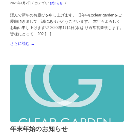
/
/
2023年1月2日
カテゴリ:
お知らせ
謹んで新年のお慶びを申し上げます。 旧年中はclear gardenをご
愛顧頂きまして、誠にありがとうございます。 本年もよろしく
お願い申し上げます♡ 2023年1月4日(水)より通常営業致します。
皆様にとって 202 […]
さらに読む
→
年末年始のお知らせ