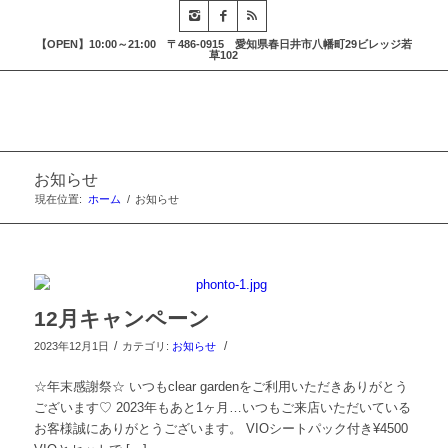
【OPEN】10:00～21:00 〒486-0915 愛知県春日井市八幡町29ビレッジ若
草102
お知らせ
現在位置:
ホーム
/
お知らせ
12月キャンペーン
/
/
2023年12月1日
カテゴリ:
お知らせ
☆年末感謝祭☆ いつもclear gardenをご利用いただきありがとう
ございます♡ 2023年もあと1ヶ月…いつもご来店いただいている
お客様誠にありがとうございます。 VIOシートパック付き¥4500