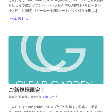
こんにちは clear gardenです☺︎ ⭐︎8月のキャンペーン⭐︎ ご新規様(8
月10日まで限定)VIOシートパック付き ¥3500(8/11〜リピーター
様と同じお値段) リピーター様VIOシートパック付き ¥45 […]
さらに読む
→
ご新規様限定！
/
/
2023年7月19日
カテゴリ:
お知らせ
こんにちは clear gardenです☺︎ ⭐︎7/19〜8/10まで限定⭐︎ ご新規