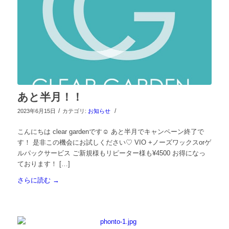
あと半月！！
/
/
2023年6月15日
カテゴリ:
お知らせ
こんにちは clear gardenです☺︎ あと半月でキャンペーン終了で
す！ 是非この機会にお試しください♡ VIO +ノーズワックスorゲ
ルパックサービス ご新規様もリピーター様も¥4500 お得になっ
ております！ […]
さらに読む
→