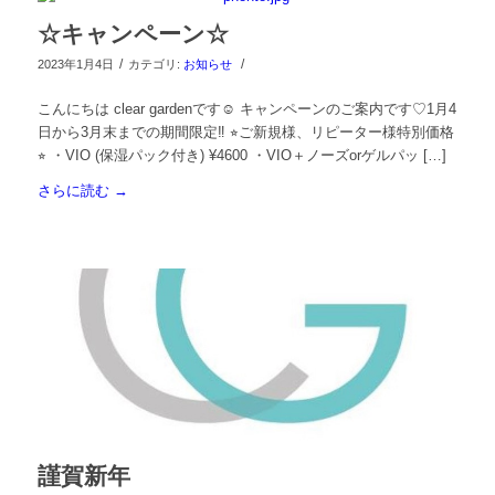
☆キャンペーン☆
/
/
2023年1月4日
カテゴリ:
お知らせ
こんにちは clear gardenです☺︎ キャンペーンのご案内です♡1月4
日から3月末までの期間限定‼︎ ⭐︎ご新規様、リピーター様特別価格
⭐︎ ・VIO (保湿パック付き) ¥4600 ・VIO＋ノーズorゲルパッ […]
さらに読む
→
謹賀新年