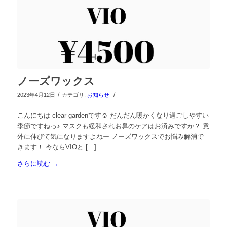
ノーズワックス
/
/
2023年4月12日
カテゴリ:
お知らせ
こんにちは clear gardenです☺︎ だんだん暖かくなり過ごしやすい
季節ですねっ♪ マスクも緩和されお鼻のケアはお済みですか？ 意
外に伸びて気になりますよねー ノーズワックスでお悩み解消で
きます！ 今ならVIOと […]
さらに読む
→