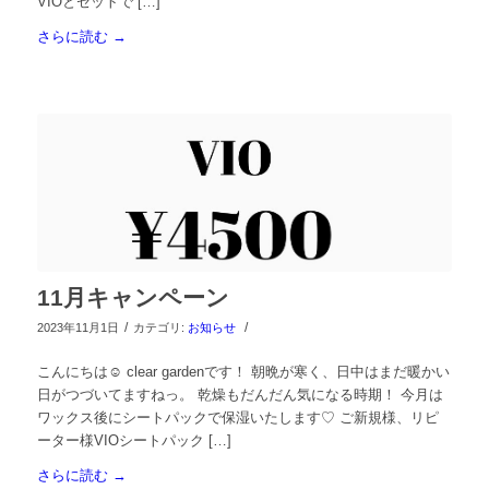
VIOとセットで […]
さらに読む
→
11月キャンペーン
/
/
2023年11月1日
カテゴリ:
お知らせ
こんにちは☺︎ clear gardenです！ 朝晩が寒く、日中はまだ暖かい
日がつづいてますねっ。 乾燥もだんだん気になる時期！ 今月は
ワックス後にシートパックで保湿いたします♡ ご新規様、リピ
ーター様VIOシートパック […]
さらに読む
→