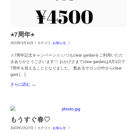
⭐︎7周年⭐︎
/
/
2023年3月31日
カテゴリ:
お知らせ
☆7周年記念キャンペーン☆ いつもclear gardanをご利用いただ
きありがとうございます♡ おかげさまでclear gardanは4月1日で
7周年を迎えることとなりました。 数あるサロンの中からclear
gard […]
さらに読む
→
もうすぐ春♡
/
/
2023年2月27日
カテゴリ:
お知らせ