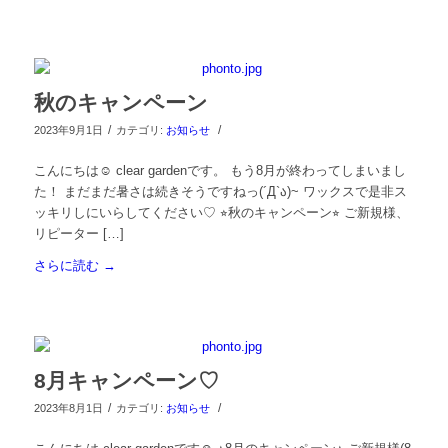
秋のキャンペーン
/
/
2023年9月1日
カテゴリ:
お知らせ
こんにちは☺︎ clear gardenです。 もう8月が終わってしまいまし
た！ まだまだ暑さは続きそうですねっ(´Д`ა)~ ワックスで是非ス
ッキリしにいらしてください♡ ⭐︎秋のキャンペーン⭐︎ ご新規様、
リピーター […]
さらに読む
→
8月キャンペーン♡
/
/
2023年8月1日
カテゴリ:
お知らせ