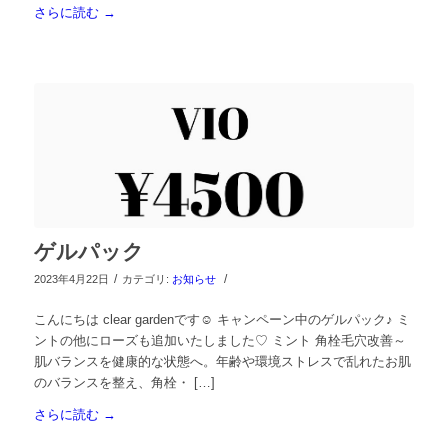
さらに読む
→
ゲルパック
/
/
2023年4月22日
カテゴリ:
お知らせ
こんにちは clear gardenです☺︎ キャンペーン中のゲルパック♪ ミ
ントの他にローズも追加いたしました♡ ミント 角栓毛穴改善～
肌バランスを健康的な状態へ。年齢や環境ストレスで乱れたお肌
のバランスを整え、角栓・ […]
さらに読む
→