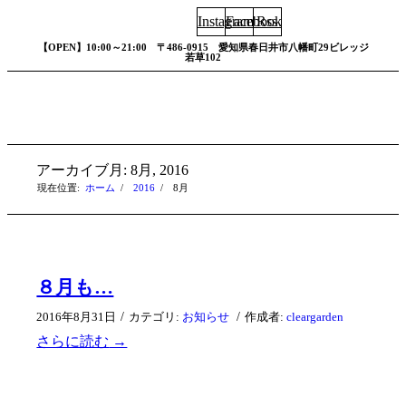
Instagram
Facebook
Rss
【OPEN】10:00～21:00 〒486-0915 愛知県春日井市八幡町29ビレッジ
若草102
アーカイブ月: 8月, 2016
現在位置:
ホーム
/
2016
/
8月
８月も…
/
/
2016年8月31日
カテゴリ:
お知らせ
作成者:
cleargarden
さらに読む
→