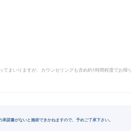
。
ってまいりますが、カウンセリングも含め約1時間程度でお帰
の承諾書がないと施術できかねますので、予めご了承下さい。