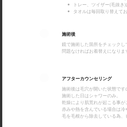
トレー、ツイザー(毛抜き
タオルは毎回取り替えて
施術後
鏡で施術した箇所をチェックし
問題なければお着替えになりま
アフターカウンセリング
施術後は毛穴が開いた状態です
施術した日はシャワーのみ。
乾燥により肌荒れが起こる事が
赤みや熱を含んでいる場合は冷
毛を毛根から除去している為、