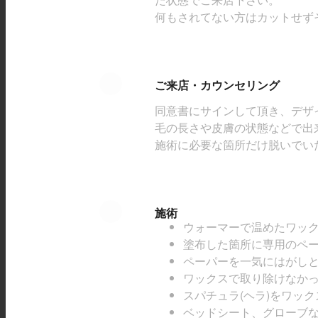
何もされてない方はカットせず
ご来店・カウンセリング
同意書にサインして頂き、デザ
毛の長さや皮膚の状態などで出
施術に必要な箇所だけ脱いでい
施術
ウォーマーで温めたワッ
塗布した箇所に専用のペ
ペーパーを一気にはがし
ワックスで取り除けなかっ
スパチュラ(ヘラ)をワッ
ベッドシート、グローブ