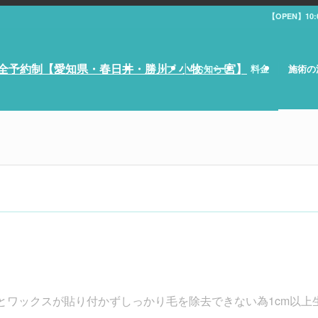
【OPEN】10
トップ
お知らせ
料金
施術の
とワックスが貼り付かずしっかり毛を除去できない為1cm以上