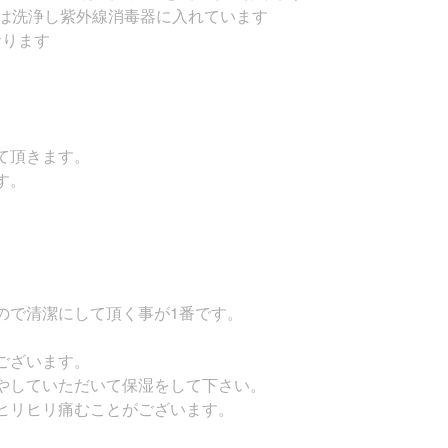
)は洗浄し紫外線消毒器に入れています
おります
て頂きます。
す。
ので清潔にして頂く事が1番です。
ございます。
やしていただいて保湿をして下さい。
ヒリヒリ痛むことがございます。