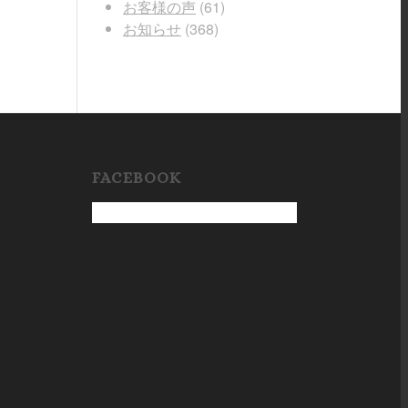
お客様の声
(61)
お知らせ
(368)
FACEBOOK