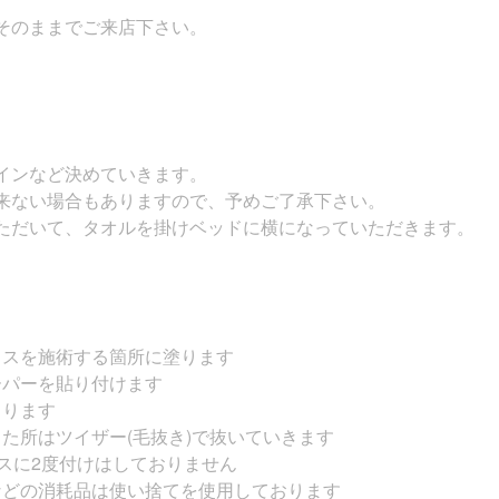
そのままでご来店下さい。
インなど決めていきます。
来ない場合もありますので、予めご了承下さい。
ただいて、タオルを掛けベッドに横になっていただきます。
クスを施術する箇所に塗ります
ーパーを貼り付けます
とります
た所はツイザー(毛抜き)で抜いていきます
クスに2度付けはしておりません
などの消耗品は使い捨てを使用しております