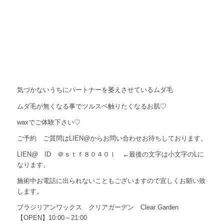
気づかないうちにパートナーを萎えさせているムダ毛
ムダ毛が無くなる事でツルスベ触りたくなるお肌♡
waxでご体験下さい♡
ご予約 ご質問はLIEN@からお問い合わせお待ちしております。
LIEN@ ID ＠ｓｔｆ８０４０ｌ ←最後の文字は小文字のLに
なります。
施術中お電話に出られないこともございますので宜しくお願い致
します。
ブラジリアンワックス クリアガーデン Clear Garden
【OPEN】10:00～21:00