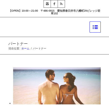
【OPEN】10:00～21:00 〒486-0915 愛知県春日井市八幡町29ビレッジ若
草102
パートナー
現在位置:
ホーム
/
パートナー