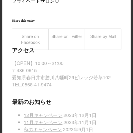
プライベートサロン♡
Share this entry
Share on
Share on Twitter
Share by Mail
Facebook
アクセス
【OPEN】10:00～21:00
〒486-0915
愛知県春日井市勝川八幡町29ビレッジ若草102
TEL:0568-41-9474
最新のお知らせ
12月キャンペーン
2023年12月1日
11月キャンペーン
2023年11月1日
秋のキャンペーン
2023年9月1日