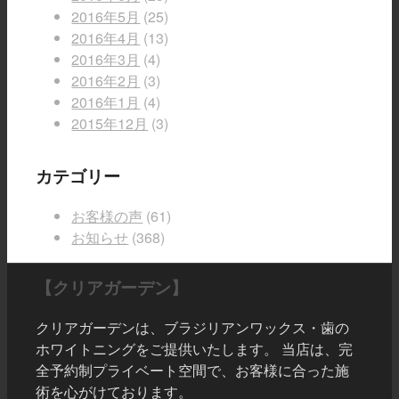
2016年5月
(25)
2016年4月
(13)
2016年3月
(4)
2016年2月
(3)
2016年1月
(4)
2015年12月
(3)
カテゴリー
お客様の声
(61)
お知らせ
(368)
【クリアガーデン】
クリアガーデンは、ブラジリアンワックス・歯の
ホワイトニングをご提供いたします。 当店は、完
全予約制プライベート空間で、お客様に合った施
術を心がけております。