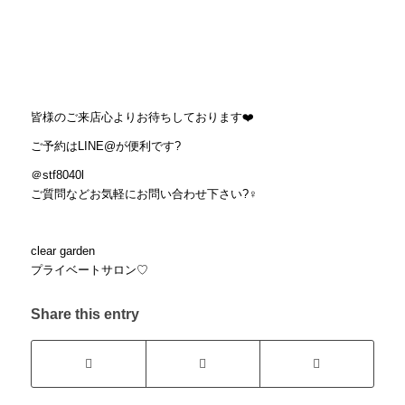
皆様のご来店心よりお待ちしております
❤️
ご予約は
LINE@
が便利です
?
＠stf8040l
ご質問などお気軽にお問い合わせ下さい
?‍♀️
clear garden
プライベートサロン♡
Share this entry