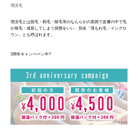
埋没毛
埋没毛とは脱毛・剃毛・除毛等のなんらかの原因で皮膚の中で毛
が発毛・成長してしまう状態をいい、別名「埋もれ毛：イングロ
ウン」とも呼ばれます。
3
周年キャンペーン中
?