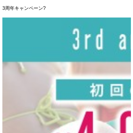
3
周年キャンペーン
?