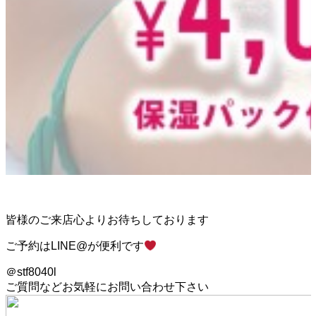
皆様のご来店心よりお待ちしております
ご予約は
LINE@が便利です
＠
stf8040l
ご質問などお気軽にお問い合わせ下さい