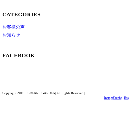
CATEGORIES
お客様の声
お知らせ
FACEBOOK
Copyright 2016 CREAR GARDEN| All Rights Reserved |
Instagram
Facebook
Rss