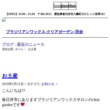
Instagram
Facebook
Rss
【OPEN】10:00～21:00 〒486-0915 愛知県春日井市八幡町29ビレッジ若草102
ブログ - 最近のニュース
現在位置:
ホーム
/
お土産
お土産
/
/
2019年5月11日
カテゴリ:
お知らせ
こんにちは
??
春日井市にありますブラジリアンワックスサロンの
clear
garden
です