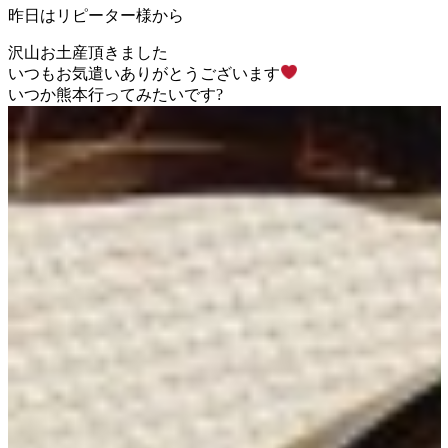
昨日はリピーター様から
沢山お土産頂きました
いつもお気遣いありがとうございます
いつか熊本行ってみたいです
?