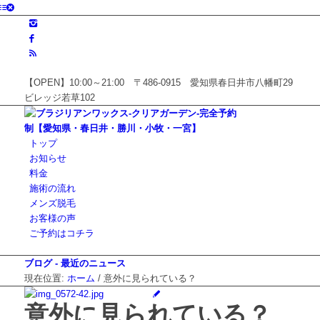
【OPEN】10:00～21:00 〒486-0915 愛知県春日井市八幡町29
ビレッジ若草102
トップ
お知らせ
料金
施術の流れ
メンズ脱毛
お客様の声
ご予約はコチラ
ブログ - 最近のニュース
現在位置:
ホーム
/
意外に見られている？
意外に見られている？