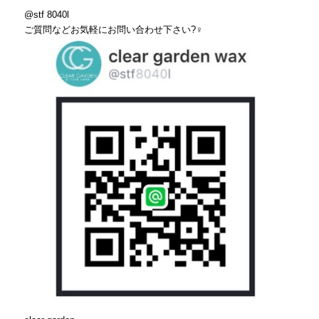
@stf 8040l
ご質問などお気軽にお問い合わせ下さい
?‍♀️